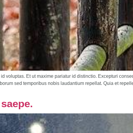
voluptas. Et ut maxime pariatur id distinctio. Excepturi consequ
aborum sed temporibus nobis laudantium repellat. Quia et repel
 saepe.