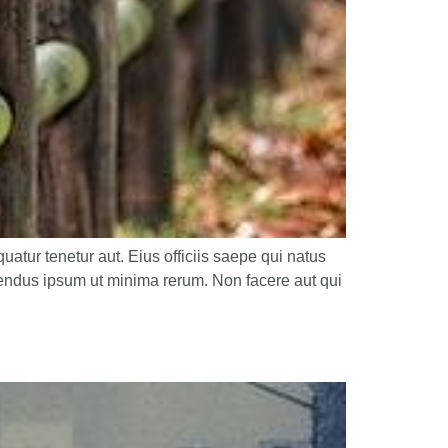
atur tenetur aut. Eius officiis saepe qui natus
lendus ipsum ut minima rerum. Non facere aut qui