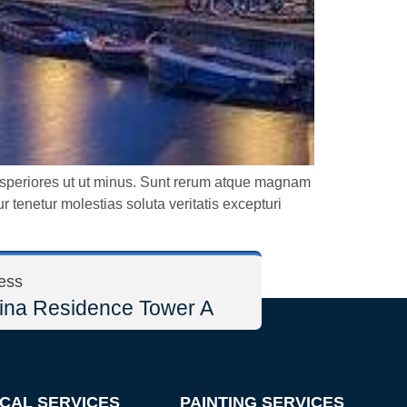
 Asperiores ut ut minus. Sunt rerum atque magnam
r tenetur molestias soluta veritatis excepturi
ess
ina Residence Tower A
CAL SERVICES
PAINTING SERVICES