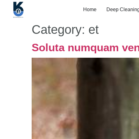
Home
Deep Cleanin
Category:
et
Soluta numquam veni