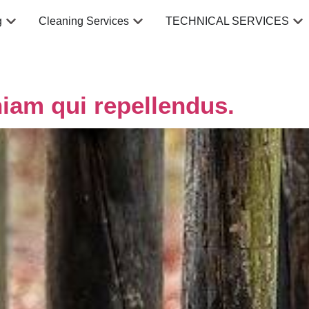
g
Cleaning Services
TECHNICAL SERVICES
am qui repellendus.