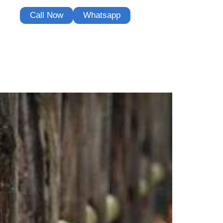
Call Now
Whatsapp